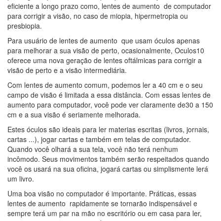
eficiente a longo prazo como, lentes de aumento de computador
para corrigir a visão, no caso de miopia, hipermetropia ou
presbiopia.
Para usuário de lentes de aumento que usam óculos apenas
para melhorar a sua visão de perto, ocasionalmente, Oculos10
oferece uma nova geração de lentes oftálmicas para corrigir a
visão de perto e a visão intermediária.
Com lentes de aumento comum, podemos ler a 40 cm e o seu
campo de visão é limitada a essa distância. Com essas lentes de
aumento para computador, você pode ver claramente de30 a 150
cm e a sua visão é seriamente melhorada.
Estes óculos são ideais para ler materias escritas (livros, jornais,
cartas ...), jogar cartas e também em telas de computador.
Quando você olhará a sua tela, você não terá nenhum
incômodo. Seus movimentos também serão respeitados quando
você os usará na sua oficina, jogará cartas ou simplismente lerá
um livro.
Uma boa visão no computador é importante. Práticas, essas
lentes de aumento rapidamente se tornarão indispensável e
sempre terá um par na mão no escritório ou em casa para ler,