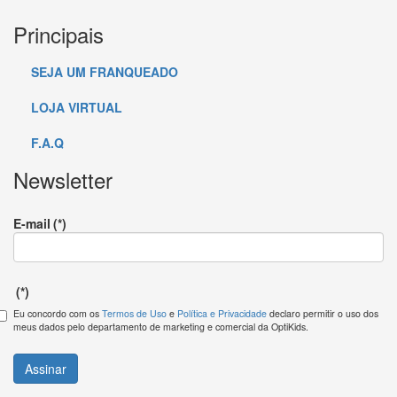
Principais
SEJA UM FRANQUEADO
LOJA VIRTUAL
F.A.Q
Newsletter
E-mail
(*)
(*)
Eu concordo com os
Termos de Uso
e
Política e Privacidade
declaro permitir o uso dos
meus dados pelo departamento de marketing e comercial da OptiKids.
Assinar