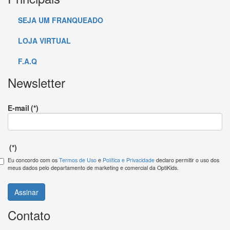
SEJA UM FRANQUEADO
LOJA VIRTUAL
F.A.Q
Newsletter
E-mail
(*)
(*)
Eu concordo com os
Termos de Uso
e
Política e Privacidade
declaro permitir o uso dos
meus dados pelo departamento de marketing e comercial da OptiKids.
Assinar
Contato