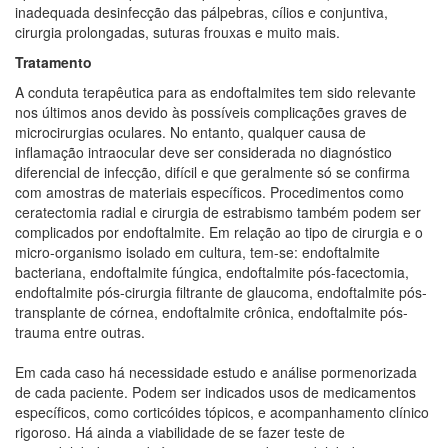
inadequada desinfecção das pálpebras, cílios e conjuntiva,
cirurgia prolongadas, suturas frouxas e muito mais.
Tratamento
A conduta terapêutica para as endoftalmites tem sido relevante
nos últimos anos devido às possíveis complicações graves de
microcirurgias oculares. No entanto, qualquer causa de
inflamação intraocular deve ser considerada no diagnóstico
diferencial de infecção, difícil e que geralmente só se confirma
com amostras de materiais específicos. Procedimentos como
ceratectomia radial e cirurgia de estrabismo também podem ser
complicados por endoftalmite. Em relação ao tipo de cirurgia e o
micro-organismo isolado em cultura, tem-se: endoftalmite
bacteriana, endoftalmite fúngica, endoftalmite pós-facectomia,
endoftalmite pós-cirurgia filtrante de glaucoma, endoftalmite pós-
transplante de córnea, endoftalmite crônica, endoftalmite pós-
trauma entre outras.
Em cada caso há necessidade estudo e análise pormenorizada
de cada paciente. Podem ser indicados usos de medicamentos
específicos, como corticóides tópicos, e acompanhamento clínico
rigoroso. Há ainda a viabilidade de se fazer teste de