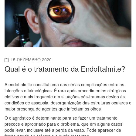
15 DEZEMBRO 2020
Qual é o tratamento da Endoftalmite?
A endoftalmite constitui uma das sérias complicações entre as
infecções oftalmológicas. É rara após procedimentos cirúrgicos
eletivos e mais frequente em situações pós-traumas devido às
condições de assepsia, desorganização das estruturas oculares e
maior presença de agentes que infectam os olhos
O diagnóstico é determinante para se fazer um tratamento
precoce e apropriado para o problema, que em alguns casos
pode levar, inclusive até a perda da visão. Pode aparecer de
forma aguda ou crônica e a qualquer tempo.