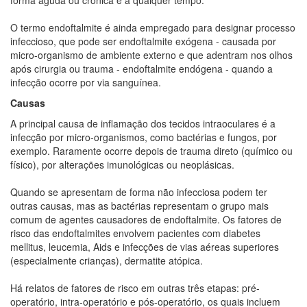
O termo endoftalmite é ainda empregado para designar processo
infeccioso, que pode ser endoftalmite exógena - causada por
micro-organismo de ambiente externo e que adentram nos olhos
após cirurgia ou trauma - endoftalmite endógena - quando a
infecção ocorre por via sanguínea.
Causas
A principal causa de inflamação dos tecidos intraoculares é a
infecção por micro-organismos, como bactérias e fungos, por
exemplo. Raramente ocorre depois de trauma direto (químico ou
físico), por alterações imunológicas ou neoplásicas.
Quando se apresentam de forma não infecciosa podem ter
outras causas, mas as bactérias representam o grupo mais
comum de agentes causadores de endoftalmite. Os fatores de
risco das endoftalmites envolvem pacientes com diabetes
mellitus, leucemia, Aids e infecções de vias aéreas superiores
(especialmente crianças), dermatite atópica.
Há relatos de fatores de risco em outras três etapas: pré-
operatório, intra-operatório e pós-operatório, os quais incluem